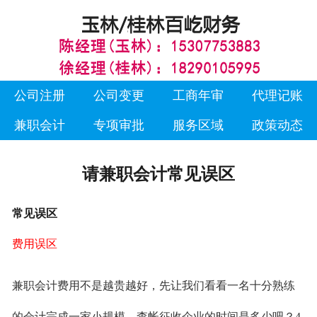
公司注册
公司变更
工商年审
代理记账
兼职会计
专项审批
服务区域
政策动态
请兼职会计常见误区
常见误区
费用误区
兼职会计费用不是越贵越好，先让我们看看一名十分熟练
的会计完成一家小规模，查帐征收企业的时间是多少吧？4