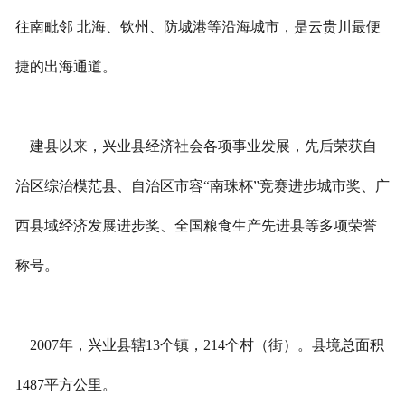
往南毗邻 北海、钦州、防城港等沿海城市，是云贵川最便
捷的出海通道。
建县以来，兴业县经济社会各项事业发展，先后荣获自
治区综治模范县、自治区市容“南珠杯”竞赛进步城市奖、广
西县域经济发展进步奖、全国粮食生产先进县等多项荣誉
称号。
2007年，兴业县辖13个镇，214个村（街）。县境总面积
1487平方公里。